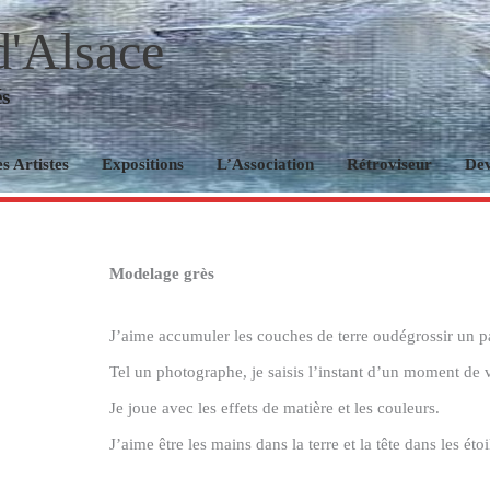
d'Alsace
és
s Artistes
Expositions
L’Association
Rétroviseur
De
Modelage grès
J’aime accumuler les couches de terre oudégrossir un pa
Tel un photographe, je saisis l’instant d’un moment de vi
Je joue avec les effets de matière et les couleurs.
J’aime être les mains dans la terre et la tête dans les étoi