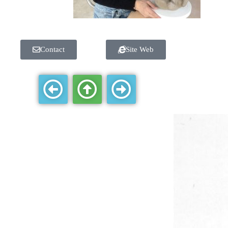
Contact
Site Web