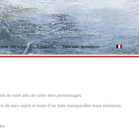
venir Membre
Contact
Info aux membres
in de terre afin de créer mes personnages.
s de mes sujets et tente d’en faire transparaître leurs émotions.
les