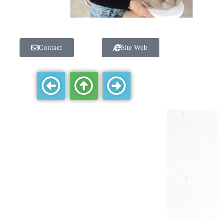
Contact
Site Web