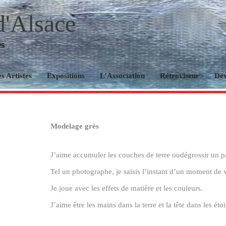
d'Alsace
és
s Artistes
Expositions
L’Association
Rétroviseur
De
Modelage grès
J’aime accumuler les couches de terre oudégrossir un pa
Tel un photographe, je saisis l’instant d’un moment de vi
Je joue avec les effets de matière et les couleurs.
J’aime être les mains dans la terre et la tête dans les étoi