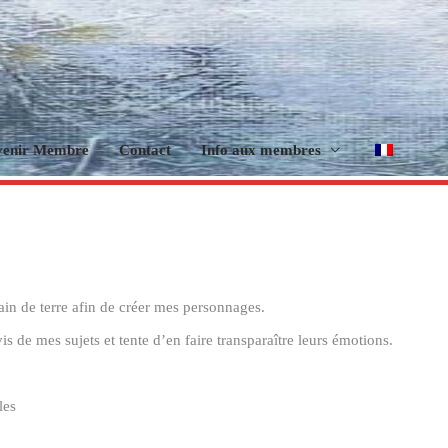
venir Membre
Contact
Info aux membres
in de terre afin de créer mes personnages.
s de mes sujets et tente d’en faire transparaître leurs émotions.
les